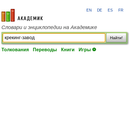
EN
DE
ES
FR
academic.ru
Словари и энциклопедии на Академике
Найти!
Толкования
Переводы
Книги
Игры ⚽